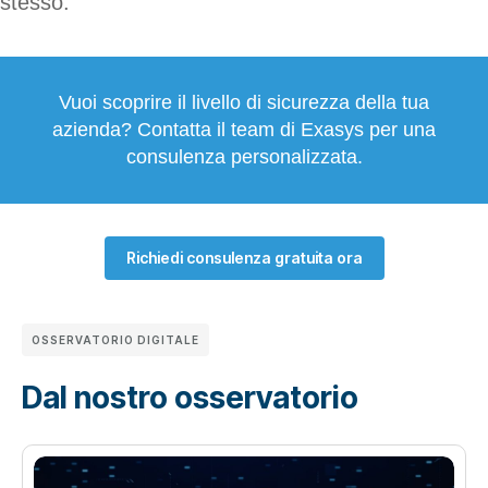
stesso.
Vuoi scoprire il livello di sicurezza della tua
azienda? Contatta il team di Exasys per una
consulenza personalizzata.
Richiedi consulenza gratuita ora
OSSERVATORIO DIGITALE
Dal nostro osservatorio