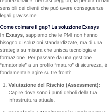
reputazionali e, nei casi peggiori, la perdita di dati
sensibili dei clienti che può avere conseguenze
legali gravissime.
Come colmare il gap? La soluzione Exasys
In
Exasys
, sappiamo che le PMI non hanno
bisogno di soluzioni standardizzate, ma di una
strategia su misura che unisca tecnologia e
formazione. Per passare da una gestione
“amatoriale” a un profilo “maturo” di sicurezza, è
fondamentale agire su tre fronti:
Valutazione del Rischio (Assessment):
Capire dove sono i punti deboli della tua
infrastruttura attuale.